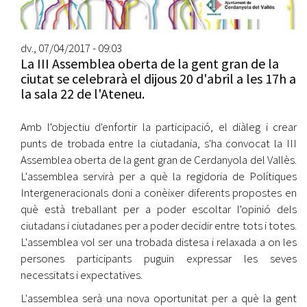
dv., 07/04/2017 - 09:03
La III Assemblea oberta de la gent gran de la
ciutat se celebrarà el dijous 20 d'abril a les 17h a
la sala 22 de l'Ateneu.
Amb l'objectiu d'enfortir la participació, el diàleg i crear
punts de trobada entre la ciutadania, s'ha convocat la III
Assemblea oberta de la gent gran de Cerdanyola del Vallès.
L'assemblea servirà per a què la regidoria de Polítiques
Intergeneracionals doni a conèixer diferents propostes en
què està treballant per a poder escoltar l'opinió dels
ciutadans i ciutadanes per a poder decidir entre tots i totes.
L'assemblea vol ser una trobada distesa i relaxada a on les
persones participants puguin expressar les seves
necessitats i expectatives.
L'assemblea serà una nova oportunitat per a què la gent