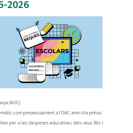
25-2026
Ètica i Integritat
Entitats
Retiment de Comptes
Equipaments
Accés a Informació Pública
Mercats Municipals
Dades Obertes
Webs Municipals
Catàleg de Serveis i Tràmits
unya (AOC).
elemàtic com presencialment a l’OAC amb cita prèvia.
ies per a les despeses educatives dels seus fills i