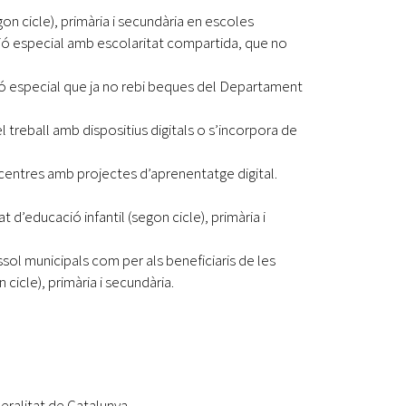
gon cicle), primària i secundària en escoles
ació especial amb escolaritat compartida, que no
ió especial que ja no rebi beques del Departament
el treball amb dispositius digitals o s’incorpora de
centres amb projectes d’aprenentatge digital.
t d’educació infantil (segon cicle), primària i
sol municipals com per als beneficiaris de les
cicle), primària i secundària.
eralitat de Catalunya.