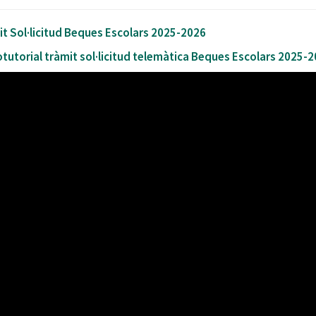
t Sol·licitud Beques Escolars 2025-2026
tutorial tràmit sol·licitud telemàtica Beques Escolars 2025-