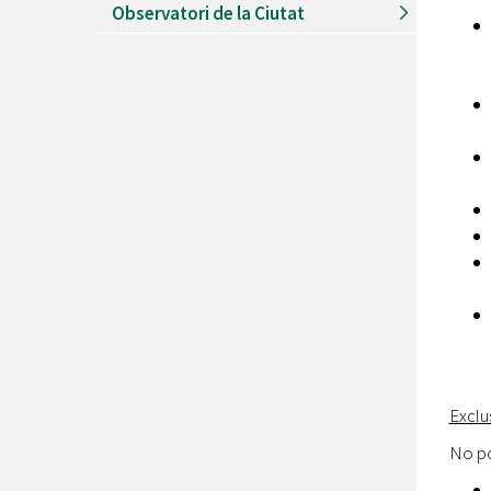
Observatori de la Ciutat
Exclu
No po