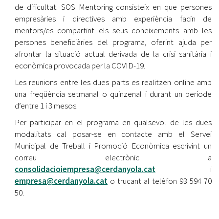
de dificultat. SOS Mentoring consisteix en que persones
empresàries i directives amb experiència facin de
mentors/es compartint els seus coneixements amb les
persones beneficiàries del programa, oferint ajuda per
afrontar la situació actual derivada de la crisi sanitària i
econòmica provocada per la COVID-19.
Les reunions entre les dues parts es realitzen online amb
una freqüència setmanal o quinzenal i durant un període
d’entre 1 i 3 mesos.
Per participar en el programa en qualsevol de les dues
modalitats cal posar-se en contacte amb el Servei
Municipal de Treball i Promoció Econòmica escrivint un
correu electrònic a
consolidacioiempresa@cerdanyola.cat
i
empresa@cerdanyola.cat
o trucant al telèfon 93 594 70
50.