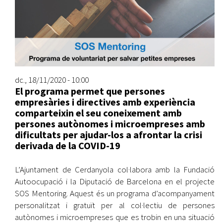
dc., 18/11/2020 - 10:00
El programa permet que persones
empresàries i directives amb experiència
comparteixin el seu coneixement amb
persones autònomes i microempreses amb
dificultats per ajudar-los a afrontar la crisi
derivada de la COVID-19
L’Ajuntament de Cerdanyola col·labora amb la Fundació
Autoocupació i la Diputació de Barcelona en el projecte
SOS Mentoring. Aquest és un programa d’acompanyament
personalitzat i gratuït per al col·lectiu de persones
autònomes i microempreses que es trobin en una situació