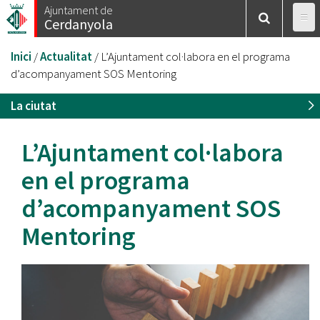
Vés
Ajuntament de
Cerdanyola
al
contingut
Esteu
Inici
/
Actualitat
/
L’Ajuntament col·labora en el programa
aquí
d’acompanyament SOS Mentoring
La ciutat
L’Ajuntament col·labora
en el programa
d’acompanyament SOS
Mentoring