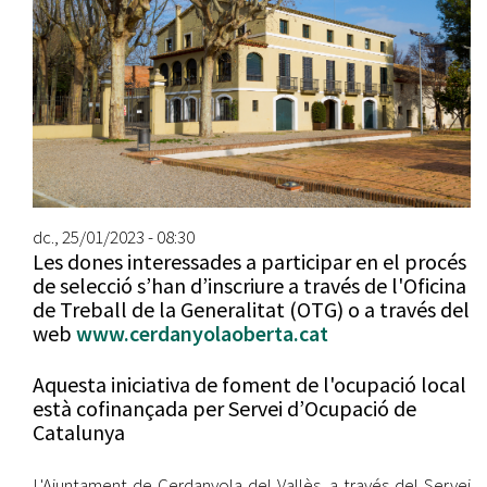
dc., 25/01/2023 - 08:30
Les dones interessades a participar en el procés
de selecció s’han d’inscriure a través de l'Oficina
de Treball de la Generalitat (OTG) o a través del
web
www.cerdanyolaoberta.cat
Aquesta iniciativa de foment de l'ocupació local
està cofinançada per Servei d’Ocupació de
Catalunya
L'Ajuntament de Cerdanyola del Vallès, a través del Servei