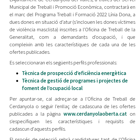
Municipal de Treball i Promoció Econòmica, contractarà en
el marc del Programa Treball i Formació 2022 Línia Dona, a
dues dones en situació d’atur (s'inclouen les dones víctimes
de violència masclista) inscrites a l'Oficina de Treball de la
Generalitat, com a demandants d'ocupació, i que
compleixin amb les característiques de cada una de les
ofertes publicades.
Es seleccionaran els següents perfils professionals:
Tècnica de prospecció d’eficiència energètica
Tècnica de gestió de programes i projectes de
foment de l’ocupació local
Per apuntar-se, cal adreçar-se a l'Oficina de Treball de
Cerdanyola o seguir l'enllaç de cadascuna de les ofertes
publicades a la pàgina
www.cerdanyolaoberta.cat
on
s'especifiquen les característiques i requisits de
cadascun d'aquests perfils.
El procés de selecció rebrà candidatures tant de l'Oficina