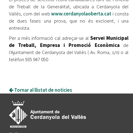
de Treball de la Generalitat, ubicada a Cerdanyola del
Vallès, com del web
www.cerdanyolaoberta.cat
i consta
de dues fases: una prova, que no és excloent, i una
entrevista.
Per a més informació cal adreçar-se al
Servei Municipal
de Treball, Empresa i Promoció Econòmica
de
l'Ajuntament de Cerdanyola del Vallès ( Av. Roma, s/n) o al
telèfon 935 947 050
Tornar al llistat de noticies