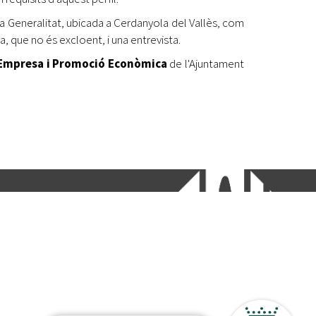
la Generalitat, ubicada a Cerdanyola del Vallès, com
, que no és excloent, i una entrevista.
, Empresa i Promoció Econòmica
de l'Ajuntament
etí