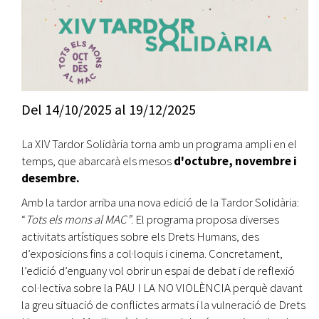
Del
14/10/2025
al
19/12/2025
La XIV Tardor Solidària torna amb un programa ampli en el
temps, que abarcarà els mesos
d'octubre, novembre i
desembre.
Amb la tardor arriba una nova edició de la Tardor Solidària:
“
Tots els mons al MAC”
. El programa proposa diverses
activitats artístiques sobre els Drets Humans, des
d’exposicions fins a col·loquis i cinema. Concretament,
l’edició d’enguany vol obrir un espai de debat i de reflexió
col·lectiva sobre la PAU I LA NO VIOLÈNCIA perquè davant
la greu situació de conflictes armats i la vulneració de Drets