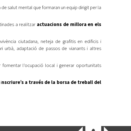
a de salut mental que formaran un equip dirigit per la
inades a realitzar
actuacions de millora en els
vència ciutadana, neteja de grafitis en edificis i
ari urbà, adaptació de passos de vianants i altres
 fomentar l’ocupació local i generar oportunitats
i
nscriure’s a través de la borsa de treball del