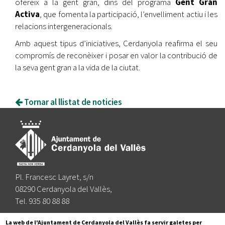
ofereix a la gent gran, dins del programa
Gent Gran
Activa
, que fomenta la participació, l’envelliment actiu i les
relacions intergeneracionals.
Amb aquest tipus d’iniciatives, Cerdanyola reafirma el seu
compromís de reconèixer i posar en valor la contribució de
la seva gent gran a la vida de la ciutat.
Tornar al llistat de noticies
Pl. Francesc Layret, s/n
08290 Cerdanyola del Vallès,
Tel. 935 80 88 88
Segueix-nos a:
La web de l'Ajuntament de Cerdanyola del Vallès fa servir galetes per