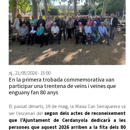
dj., 21/05/2026 - 15:00
En la primera trobada commemorativa van
participar una trentena de veïns i veïnes que
enguany fan 80 anys
El passat dimarts, 19 de maig, la Masia Can Serraparera va
ser l’escenari del
segon dels actes de reconeixement
que l’Ajuntament de Cerdanyola dedicarà a les
persones que aquest 2026 arriben a la fita dels 80