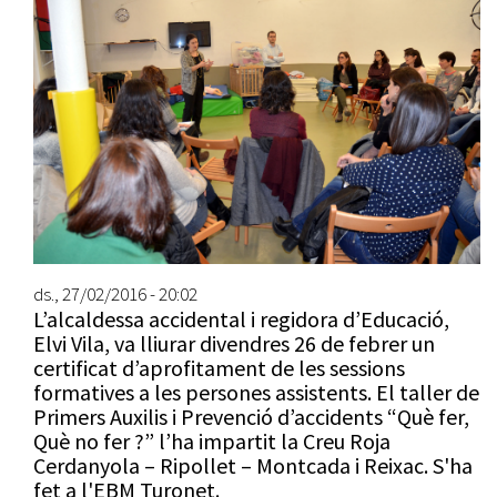
ds., 27/02/2016 - 20:02
L’alcaldessa accidental i regidora d’Educació,
Elvi Vila, va lliurar divendres 26 de febrer un
certificat d’aprofitament de les sessions
formatives a les persones assistents. El taller de
Primers Auxilis i Prevenció d’accidents “Què fer,
Què no fer ?” l’ha impartit la Creu Roja
Cerdanyola – Ripollet – Montcada i Reixac. S'ha
fet a l'EBM Turonet.