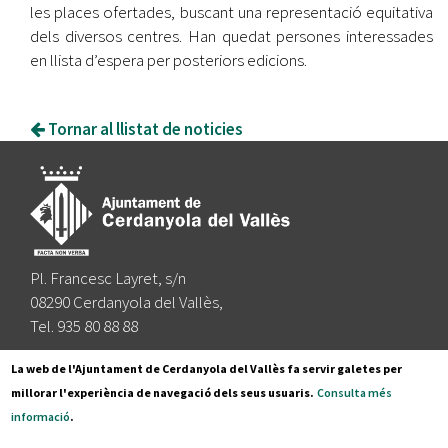
les places ofertades, buscant una representació equitativa
dels diversos centres. Han quedat persones interessades
en llista d’espera per posteriors edicions.
Tornar al llistat de noticies
Pl. Francesc Layret, s/n
08290 Cerdanyola del Vallès,
Tel. 935 80 88 88
Segueix-nos a:
La web de l'Ajuntament de Cerdanyola del Vallès fa servir galetes per
millorar l'experiència de navegació dels seus usuaris.
Consulta més
informació
.