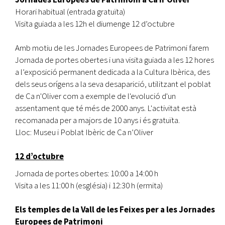
Horari habitual (entrada gratuïta)
Visita guiada a les 12h el diumenge 12 d’octubre
Amb motiu de les Jornades Europees de Patrimoni farem
Jornada de portes obertes i una visita guiada a les 12 hores
a l’exposició permanent dedicada a la Cultura Ibèrica, des
dels seus orígens a la seva desaparició, utilitzant el poblat
de Ca n'Oliver com a exemple de l'evolució d'un
assentament que té més de 2000 anys. L'activitat està
recomanada per a majors de 10 anys i és gratuïta.
Lloc: Museu i Poblat Ibèric de Ca n’Oliver
12 d’octubre
Jornada de portes obertes: 10:00 a 14:00 h
Visita a les 11:00 h (església) i 12:30 h (ermita)
Els temples de la Vall de les Feixes per a les Jornades
Europees de Patrimoni