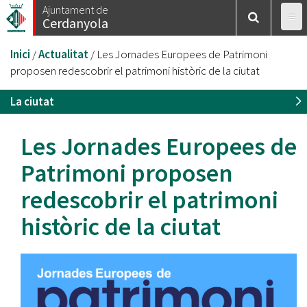
Vés
Ajuntament de
Cerdanyola
al
contingut
Esteu
Inici
/
Actualitat
/
Les Jornades Europees de Patrimoni
aquí
proposen redescobrir el patrimoni històric de la ciutat
La ciutat
Les Jornades Europees de
Patrimoni proposen
redescobrir el patrimoni
històric de la ciutat