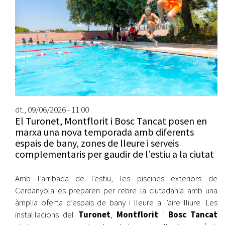
dt., 09/06/2026 - 11:00
El Turonet, Montflorit i Bosc Tancat posen en
marxa una nova temporada amb diferents
espais de bany, zones de lleure i serveis
complementaris per gaudir de l’estiu a la ciutat
Amb l’arribada de l'estiu, les piscines exteriors de
Cerdanyola es preparen per rebre la ciutadania amb una
àmplia oferta d’espais de bany i lleure a l’aire lliure. Les
instal·lacions del
Turonet
,
Montflorit
i
Bosc Tancat