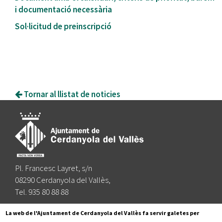
i documentació necessària
Sol·licitud de preinscripció
Tornar al llistat de noticies
Pl. Francesc Layret, s/n
08290 Cerdanyola del Vallès,
Tel. 935 80 88 88
Segueix-nos a:
La web de l'Ajuntament de Cerdanyola del Vallès fa servir galetes per