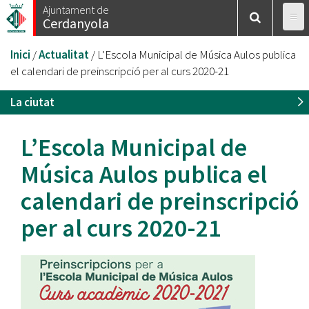
Vés
Ajuntament de
Cerdanyola
al
contingut
Esteu
Inici
/
Actualitat
/
L’Escola Municipal de Música Aulos publica
aquí
el calendari de preinscripció per al curs 2020-21
La ciutat
L’Escola Municipal de
Música Aulos publica el
calendari de preinscripció
per al curs 2020-21