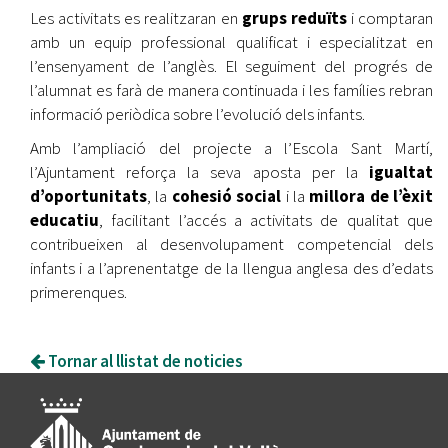
Les activitats es realitzaran en
grups reduïts
i comptaran
amb un equip professional qualificat i especialitzat en
l’ensenyament de l’anglès. El seguiment del progrés de
l’alumnat es farà de manera continuada i les famílies rebran
informació periòdica sobre l’evolució dels infants.
Amb l’ampliació del projecte a l’Escola Sant Martí,
l’Ajuntament reforça la seva aposta per la
igualtat
d’oportunitats
, la
cohesió social
i la
millora de l’èxit
educatiu
, facilitant l’accés a activitats de qualitat que
contribueixen al desenvolupament competencial dels
infants i a l’aprenentatge de la llengua anglesa des d’edats
primerenques.
Tornar al llistat de noticies