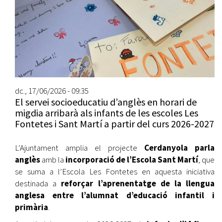
dc., 17/06/2026 - 09:35
El servei socioeducatiu d’anglès en horari de
migdia arribarà als infants de les escoles Les
Fontetes i Sant Martí a partir del curs 2026-2027
L’Ajuntament amplia el projecte
Cerdanyola parla
anglès
amb la
incorporació de l’Escola Sant Martí
, que
se suma a l’Escola Les Fontetes en aquesta iniciativa
destinada a
reforçar l’aprenentatge de la llengua
anglesa entre l’alumnat d’educació infantil i
primària
.