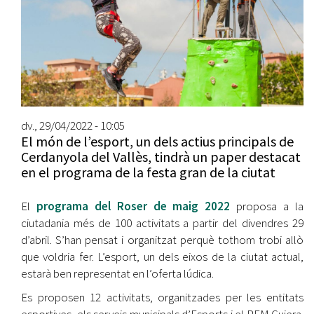
dv., 29/04/2022 - 10:05
El món de l’esport, un dels actius principals de
Cerdanyola del Vallès, tindrà un paper destacat
en el programa de la festa gran de la ciutat
El
programa del Roser de maig 2022
proposa a la
ciutadania més de 100 activitats a partir del divendres 29
d’abril. S’han pensat i organitzat perquè tothom trobi allò
que voldria fer. L’esport, un dels eixos de la ciutat actual,
estarà ben representat en l’oferta lúdica.
Es proposen 12 activitats, organitzades per les entitats
esportives, els serveis municipals d’Esports i el PEM Guiera.