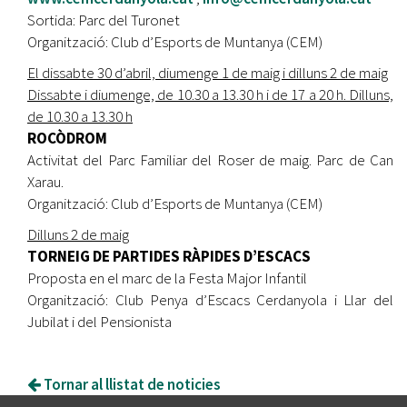
Sortida: Parc del Turonet
Organització: Club d’Esports de Muntanya (CEM)
El dissabte 30 d’abril, diumenge 1 de maig i dilluns 2 de maig
Dissabte i diumenge, de 10.30 a 13.30 h i de 17 a 20 h. Dilluns,
de 10.30 a 13.30 h
ROCÒDROM
Activitat del Parc Familiar del Roser de maig. Parc de Can
Xarau.
Organització: Club d’Esports de Muntanya (CEM)
Dilluns 2 de maig
TORNEIG DE PARTIDES RÀPIDES D’ESCACS
Proposta en el marc de la Festa Major Infantil
Organització: Club Penya d’Escacs Cerdanyola i Llar del
Jubilat i del Pensionista
Tornar al llistat de noticies