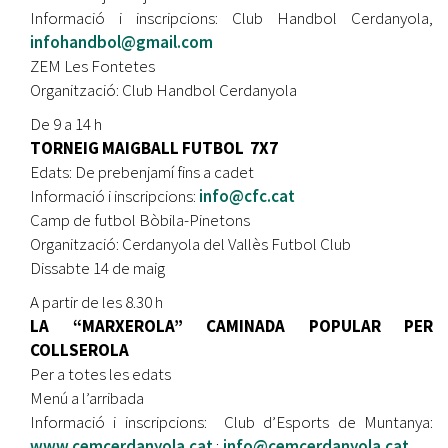
Informació i inscripcions: Club Handbol Cerdanyola,
infohandbol@gmail.com
ZEM Les Fontetes
Organització: Club Handbol Cerdanyola
De 9 a 14 h
TORNEIG MAIGBALL FUTBOL 7X7
Edats: De prebenjamí fins a cadet
Informació i inscripcions:
info@cfc.cat
Camp de futbol Bòbila-Pinetons
Organització: Cerdanyola del Vallès Futbol Club
Dissabte 14 de maig
A partir de les 8.30 h
LA “MARXEROLA” CAMINADA POPULAR PER
COLLSEROLA
Per a totes les edats
Menú a l’arribada
Informació i inscripcions: Club d’Esports de Muntanya:
www.cemcerdanyola.cat
;
info@cemcerdanyola.cat