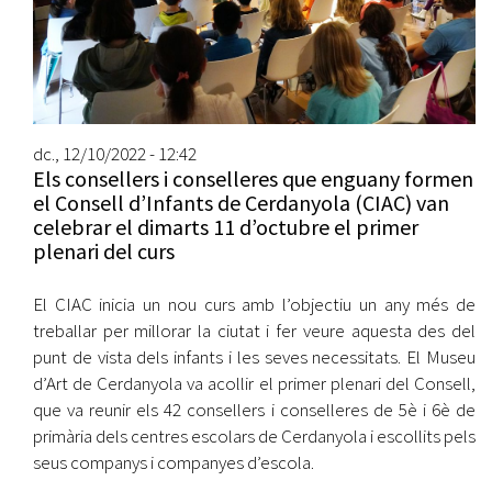
dc., 12/10/2022 - 12:42
Els consellers i conselleres que enguany formen
el Consell d’Infants de Cerdanyola (CIAC) van
celebrar el dimarts 11 d’octubre el primer
plenari del curs
El CIAC inicia un nou curs amb l’objectiu un any més de
treballar per millorar la ciutat i fer veure aquesta des del
punt de vista dels infants i les seves necessitats. El Museu
d’Art de Cerdanyola va acollir el primer plenari del Consell,
que va reunir els 42 consellers i conselleres de 5è i 6è de
primària dels centres escolars de Cerdanyola i escollits pels
seus companys i companyes d’escola.