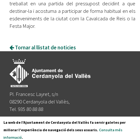
treballat en una partida del pressupost decidint a que
destinar-la i acostuma a participar de forma habitual en els
esdeveniments de la ciutat com la Cavalcada de Reis o la
Festa Major.
Tornar al llistat de noticies
Pl. Francesc Layret, s/n
08290 Cerdanyola del Vallès,
Tel. 935 80 88 88
Segueix-nos a:
La web de l'Ajuntament de Cerdanyola del Vallès fa servir galetes per
millorar l'experiència de navegació dels seus usuaris.
Consulta més
informació
.