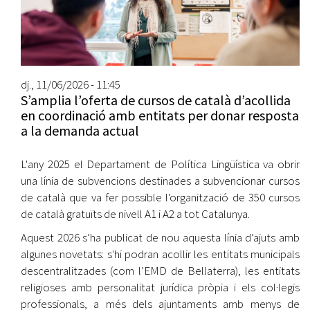
dj., 11/06/2026 - 11:45
S’amplia l’oferta de cursos de català d’acollida
en coordinació amb entitats per donar resposta
a la demanda actual
L'any 2025 el Departament de Política Lingüística va obrir
una línia de subvencions destinades a subvencionar cursos
de català que va fer possible l'organització de 350 cursos
de català gratuïts de nivell A1 i A2 a tot Catalunya.
Aquest 2026 s’ha publicat de nou aquesta línia d’ajuts amb
algunes novetats: s'hi podran acollir les entitats municipals
descentralitzades (com l’EMD de Bellaterra), les entitats
religioses amb personalitat jurídica pròpia i els col·legis
professionals, a més dels ajuntaments amb menys de