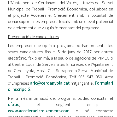
L’Ajuntament de Cerdanyola del Vallès, a través del Servei
Municipal de Treball i Promoció Econòmica, col·labora en
el projecte Accelera el Creixement amb la voluntat de
donar suport a les empreses locals amb un elevat potencial
de creixement que vulguin formar part del programa.
Presentació de candidatures
Les empreses que optin al programa podran presentar les
seves candidatures fins el 5 de juny de 2017 per correu
electrònic, fax o en mà, a la seu o delegacions de PIMEC o
al Centre Local de Serveis a les Empreses de l’Ajuntament
de Cerdanyola, Masia Can Serraparera Servei Municipal de
Treball i Promoció Econòmica, Telf 935 947 050. Àrea
d’Empreses
aric@cerdanyola.cat
mitjançant el
Formulari
d’inscripció
.
Per a més informació del programa, podeu consultar el
díptic
, el següent enllaç
www.acceleraelcreixement.com
o bé contactar