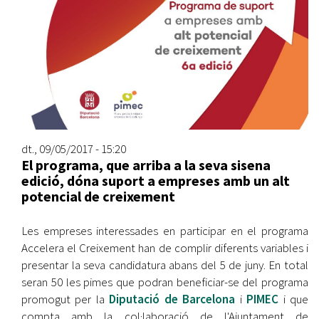
dt., 09/05/2017 - 15:20
El programa, que arriba a la seva sisena
edició, dóna suport a empreses amb un alt
potencial de creixement
Les empreses interessades en participar en el programa
Accelera el Creixement han de complir diferents variables i
presentar la seva candidatura abans del 5 de juny. En total
seran 50 les pimes que podran beneficiar-se del programa
promogut per la
Diputació de Barcelona
i
PIMEC
i que
compta amb la col·laboració de l'Ajuntament de