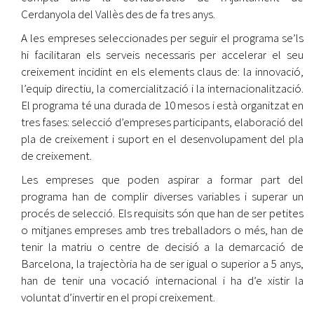
Cerdanyola del Vallès des de fa tres anys.
A les empreses seleccionades per seguir el programa se’ls
hi facilitaran els serveis necessaris per accelerar el seu
creixement incidint en els elements claus de: la innovació,
l’equip directiu, la comercialització i la internacionalització.
El programa té una durada de 10 mesos i està organitzat en
tres fases: selecció d’empreses participants, elaboració del
pla de creixement i suport en el desenvolupament del pla
de creixement.
Les empreses que poden aspirar a formar part del
programa han de complir diverses variables i superar un
procés de selecció. Els requisits són que han de ser petites
o mitjanes empreses amb tres treballadors o més, han de
tenir la matriu o centre de decisió a la demarcació de
Barcelona, la trajectòria ha de ser igual o superior a 5 anys,
han de tenir una vocació internacional i ha d’e xistir la
voluntat d’invertir en el propi creixement.