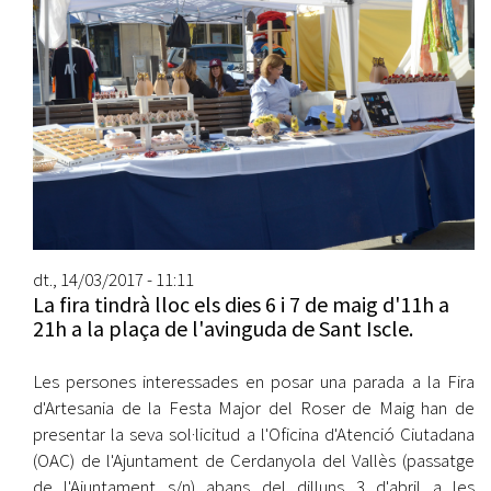
dt., 14/03/2017 - 11:11
La fira tindrà lloc els dies 6 i 7 de maig d'11h a
21h a la plaça de l'avinguda de Sant Iscle.
Les persones interessades en posar una parada a la Fira
d'Artesania de la Festa Major del Roser de Maig han de
presentar la seva sol·licitud a l'Oficina d'Atenció Ciutadana
(OAC) de l'Ajuntament de Cerdanyola del Vallès (passatge
de l'Ajuntament s/n) abans del dilluns 3 d'abril a les