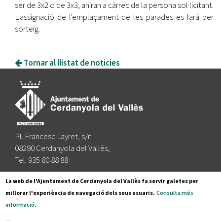
ser de 3x2 o de 3x3, aniran a càrrec de la persona sol·licitant.
L'assignació de l'emplaçament de les parades es farà per
sorteig.
Tornar al llistat de noticies
Pl. Francesc Layret, s/n
08290 Cerdanyola del Vallès,
Tel. 935 80 88 88
Segueix-nos a:
La web de l'Ajuntament de Cerdanyola del Vallès fa servir galetes per
millorar l'experiència de navegació dels seus usuaris.
Consulta més
informació
.