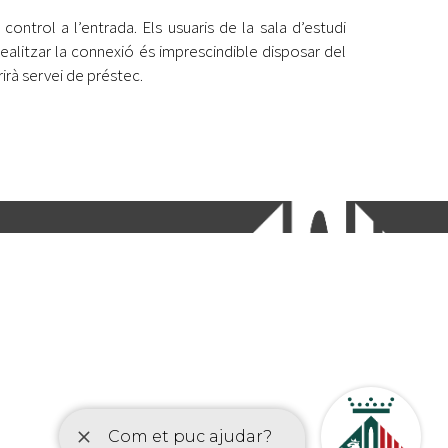
ontrol a l’entrada. Els usuaris de la sala d’estudi
realitzar la connexió és imprescindible disposar del
irà servei de préstec.
etí