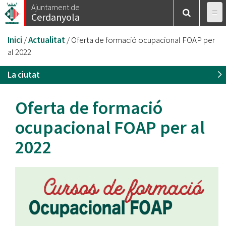
Vés
Ajuntament de
Cerdanyola
al
contingut
Esteu
Inici
/
Actualitat
/
Oferta de formació ocupacional FOAP per
aquí
al 2022
La ciutat
Oferta de formació
ocupacional FOAP per al
2022