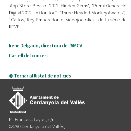
"App Store Best of 2012: Hidden Gems", "Premi Generació
Digital 2012 - Millor Joc" i "Three Headed Monkey Awards”),
i Carlos, Rey Emperador, el videojoc oficial de la sèrie de
RTVE.
Irene Delgado, directora de l'AMCV
Cartell del concert
Tornar al llistat de noticies
Pl. Francesc Layret, s/n
08290 Cerdanyola del Vallès,