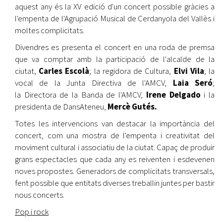
aquest any és la XV edició d'un concert possible gràcies a
l'empenta de l'Agrupació Musical de Cerdanyola del Vallès i
moltes complicitats.
Divendres es presenta el concert en una roda de premsa
que va comptar amb la participació de l'alcalde de la
ciutat,
Carles Escolà
; la regidora de Cultura,
Elvi Vila
; la
vocal de la Junta Directiva de l'AMCV,
Laia Seró
;
la Directora de la Banda de l'AMCV,
Irene Delgado
i
la
presidenta de DansAteneu,
Mercè Gutés.
Totes les intervencions van destacar la importància del
concert, com una mostra de l'empenta i creativitat del
moviment cultural i associatiu de la ciutat. Capaç de produir
grans espectacles que cada any es reiventen i esdevenen
noves propostes. Generadors de complicitats transversals,
fent possible que entitats diverses treballin juntes per bastir
nous concerts.
Pop i rock