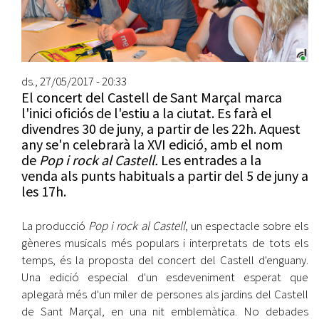
ds., 27/05/2017 - 20:33
El concert del Castell de Sant Marçal marca
l'inici oficiós de l'estiu a la ciutat. Es farà el
divendres 30 de juny, a partir de les 22h. Aquest
any se'n celebrarà la XVI edició, amb el nom
de
Pop i rock al Castell.
Les entrades a la
venda als punts habituals a partir del 5 de juny a
les 17h.
La producció
Pop i rock al Castell
, un espectacle sobre els
gèneres musicals més populars i interpretats de tots els
temps, és la proposta del concert del Castell d'enguany.
Una edició especial d'un esdeveniment esperat que
aplegarà més d'un miler de persones als jardins del Castell
de Sant Marçal, en una nit emblemàtica. No debades