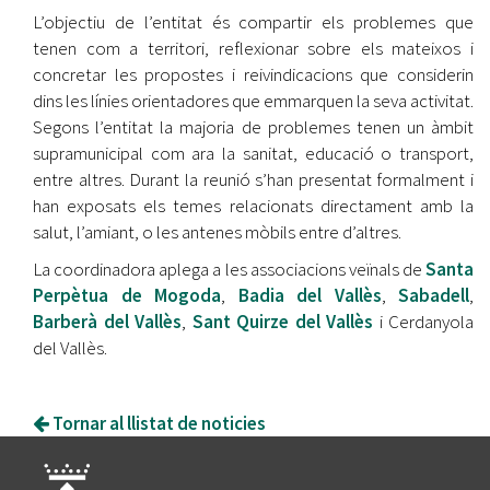
L’objectiu de l’entitat és compartir els problemes que
tenen com a territori, reflexionar sobre els mateixos i
concretar les propostes i reivindicacions que considerin
dins les línies orientadores que emmarquen la seva activitat.
Segons l’entitat la majoria de problemes tenen un àmbit
supramunicipal com ara la sanitat, educació o transport,
entre altres. Durant la reunió s’han presentat formalment i
han exposats els temes relacionats directament amb la
salut, l’amiant, o les antenes mòbils entre d’altres.
La coordinadora aplega a les associacions veïnals de
Santa
Perpètua de Mogoda
,
Badia del Vallès
,
Sabadell
,
Barberà del Vallès
,
Sant Quirze del Vallès
i Cerdanyola
del Vallès.
Tornar al llistat de noticies