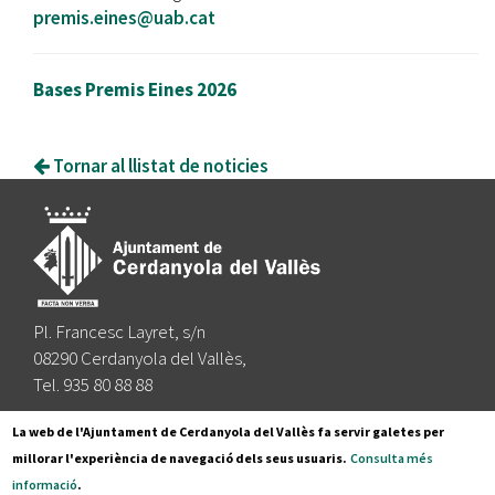
premis.eines@uab.cat
Bases Premis Eines 2026
Tornar al llistat de noticies
Pl. Francesc Layret, s/n
08290 Cerdanyola del Vallès,
Tel. 935 80 88 88
Segueix-nos a:
La web de l'Ajuntament de Cerdanyola del Vallès fa servir galetes per
millorar l'experiència de navegació dels seus usuaris.
Consulta més
informació
.