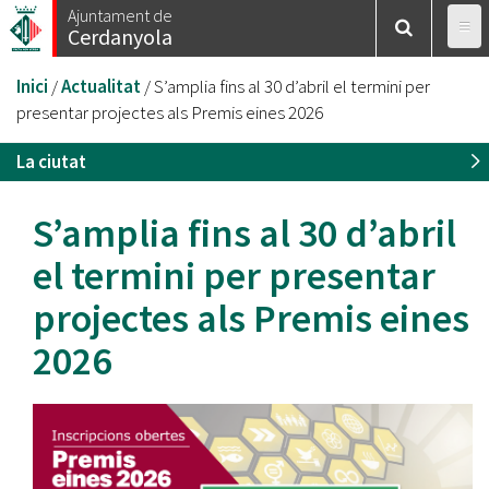
Vés
Ajuntament de
Cerdanyola
al
contingut
Esteu
Inici
/
Actualitat
/
S’amplia fins al 30 d’abril el termini per
aquí
presentar projectes als Premis eines 2026
La ciutat
S’amplia fins al 30 d’abril
el termini per presentar
projectes als Premis eines
2026