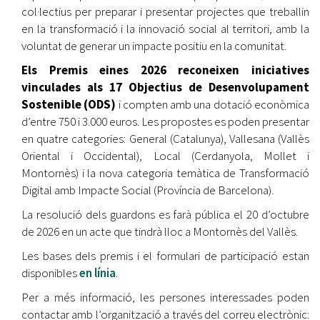
col·lectius per preparar i presentar projectes que treballin
en la transformació i la innovació social al territori, amb la
voluntat de generar un impacte positiu en la comunitat.
Els Premis eines 2026 reconeixen iniciatives
vinculades als 17 Objectius de Desenvolupament
Sostenible (ODS)
i compten amb una dotació econòmica
d’entre 750 i 3.000 euros. Les propostes es poden presentar
en quatre categories: General (Catalunya), Vallesana (Vallès
Oriental i Occidental), Local (Cerdanyola, Mollet i
Montornès) i la nova categoria temàtica de Transformació
Digital amb Impacte Social (Província de Barcelona).
La resolució dels guardons es farà pública el 20 d’octubre
de 2026 en un acte que tindrà lloc a Montornès del Vallès.
Les bases dels premis i el formulari de participació estan
disponibles
en línia
.
Per a més informació, les persones interessades poden
contactar amb l’organització a través del correu electrònic: