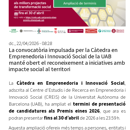
dc., 22/04/2026 - 08:28
La convocatòria impulsada per la Càtedra en
Emprenedoria i Innovació Social de la UAB
manté obert el reconeixement a iniciatives amb
impacte social al territori
La
Càtedra en Emprenedoria i Innovació Social
,
adscrita al Centre d’Estudis i de Recerca en Emprenedoria i
Innovació Social (CREIS) de la Universitat Autònoma de
Barcelona (UAB), ha ampliat el
termini de presentació
de candidatures als Premis eines 2026
, que ara es
podran presentar
fins al 30 d’abril
de 2026 a les 23.59 h.
Aquesta ampliació ofereix més temps a persones, entitats i