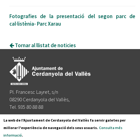
Fotografies de la presentació del segon parc de
cal·listènia- Parc Xarau
Tornar al llistat de noticies
Pl. Francesc Layret, s/n
08290 Cerdanyola del Vallès,
Tel. 935 80 88 88
Segueix-nos a:
La web de l'Ajuntament de Cerdanyola del Vallès fa servir galetes per
millorar l'experiència de navegació dels seus usuaris.
Consulta més
informació
.