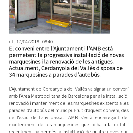
dt., 17/04/2018 - 08:40
El conveni entre l'Ajuntament i l'AMB està
permetent la progressiva instal·lació de noves
marquesines i la renovació de les antigues.
Actualment, Cerdanyola del Vallès disposa de
34 marquesines a parades d'autobús.
L'Ajuntament de Cerdanyola del Vallès va signar un conveni
amb l'Àrea Metropolitana de Barcelona per a la instal·lació,
renovació i manteniment de les marquesines existents a les
parades d'autobús del municipi. Fruit d'aquest conveni, des
de l'estiu de l'any passat l'AMB s'està encarregant del
manteniment de les marquesines que hi ha a la ciutat i
recentment ha permès la instal·lació de quatre noves que