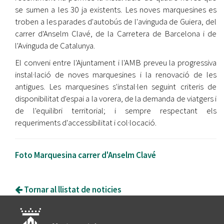
se sumen a les 30 ja existents. Les noves marquesines es
troben a les parades d'autobús de l'avinguda de Guiera, del
carrer d'Anselm Clavé, de la Carretera de Barcelona i de
l'Avinguda de Catalunya.
El conveni entre l'Ajuntament i l'AMB preveu la progressiva
instal·lació de noves marquesines i la renovació de les
antigues. Les marquesines s'instal·len seguint criteris de
disponibilitat d'espai a la vorera, de la demanda de viatgers i
de l'equilibri territorial; i sempre respectant els
requeriments d'accessibilitat i col·locació.
Foto Marquesina carrer d'Anselm Clavé
Tornar al llistat de noticies