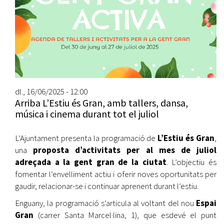
dl., 16/06/2025 - 12:00
Arriba L’Estiu és Gran, amb tallers, dansa,
música i cinema durant tot el juliol
L’Ajuntament presenta la programació de
L’Estiu és Gran
,
una
proposta d’activitats per al mes de juliol
adreçada a la gent gran de la ciutat
. L’objectiu és
fomentar l’envelliment actiu i oferir noves oportunitats per
gaudir, relacionar-se i continuar aprenent durant l’estiu.
Enguany, la programació s’articula al voltant del nou
Espai
Gran
(carrer Santa Marcel·lina, 1), que esdevé el punt