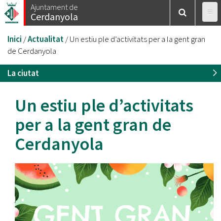
Vés
Ajuntament de
Cerdanyola
al
contingut
Esteu
Inici
/
Actualitat
/
Un estiu ple d’activitats per a la gent gran
aquí
de Cerdanyola
La ciutat
Un estiu ple d’activitats
per a la gent gran de
Cerdanyola