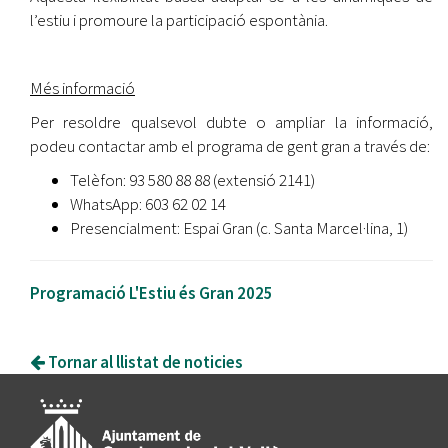
l’estiu i promoure la participació espontània.
Més informació
Per resoldre qualsevol dubte o ampliar la informació,
podeu contactar amb el programa de gent gran a través de:
Telèfon: 93 580 88 88 (extensió 2141)
WhatsApp: 603 62 02 14
Presencialment: Espai Gran (c. Santa Marcel·lina, 1)
Programació L'Estiu és Gran 2025
Tornar al llistat de noticies