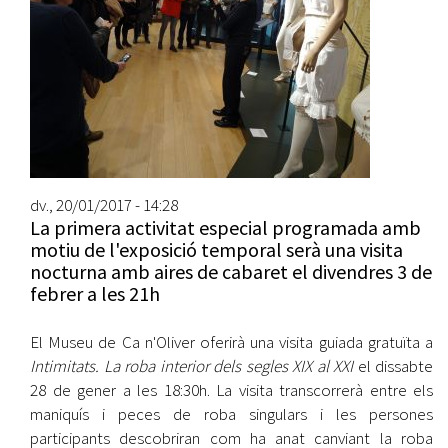
dv., 20/01/2017 - 14:28
La primera activitat especial programada amb
motiu de l'exposició temporal serà una visita
nocturna amb aires de cabaret el divendres 3 de
febrer a les 21h
El Museu de Ca n'Oliver oferirà una visita guiada gratuïta a
Intimitats. La roba interior dels segles XIX al XXI
el dissabte
28 de gener a les 18:30h. La visita transcorrerà entre els
maniquís i peces de roba singulars i les persones
participants descobriran com ha anat canviant la roba