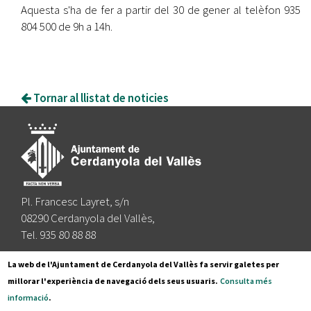
Aquesta s'ha de fer a partir del 30 de gener al telèfon 935
804 500 de 9h a 14h.
Tornar al llistat de noticies
Pl. Francesc Layret, s/n
08290 Cerdanyola del Vallès,
Tel. 935 80 88 88
Segueix-nos a:
La web de l'Ajuntament de Cerdanyola del Vallès fa servir galetes per
millorar l'experiència de navegació dels seus usuaris.
Consulta més
informació
.