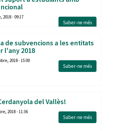
uncional
, 2018 - 09:17
Saber-ne més
a de subvencions a les entitats
r l'any 2018
re, 2018 - 15:00
Saber-ne més
Cerdanyola del Vallès!
re, 2018 - 11:36
Saber-ne més