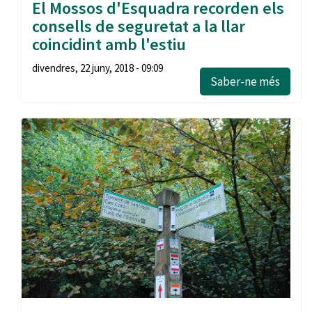
El Mossos d'Esquadra recorden els
consells de seguretat a la llar
coincidint amb l'estiu
divendres, 22 juny, 2018 - 09:09
Saber-ne més