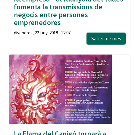
fomenta la transmissions de
negocis entre persones
emprenedores
divendres, 22 juny, 2018 - 12:07
Saber-ne més
La Flama del Canigó tornarà a