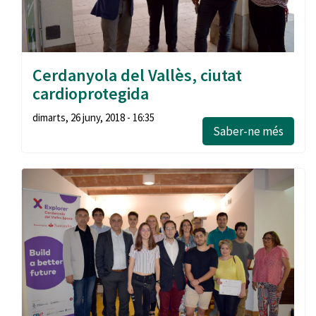
Cerdanyola del Vallès, ciutat
cardioprotegida
dimarts, 26 juny, 2018 - 16:35
Saber-ne més