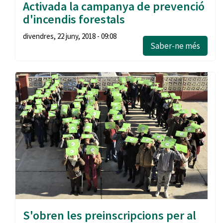
Activada la campanya de prevenció
d'incendis forestals
divendres, 22 juny, 2018 - 09:08
Saber-ne més
S'obren les preinscripcions per al