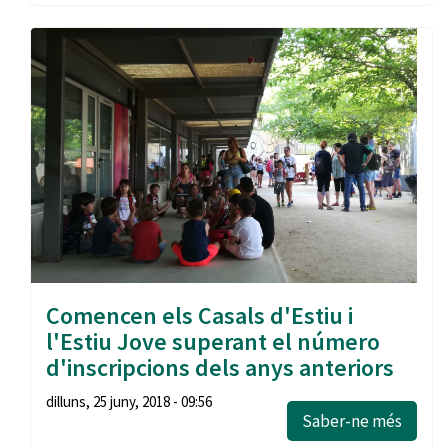
Comencen els Casals d'Estiu i
l'Estiu Jove superant el número
d'inscripcions dels anys anteriors
dilluns, 25 juny, 2018 - 09:56
Saber-ne més