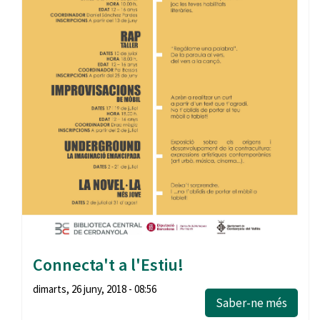
Connecta't a l'Estiu!
dimarts, 26 juny, 2018 - 08:56
Saber-ne més