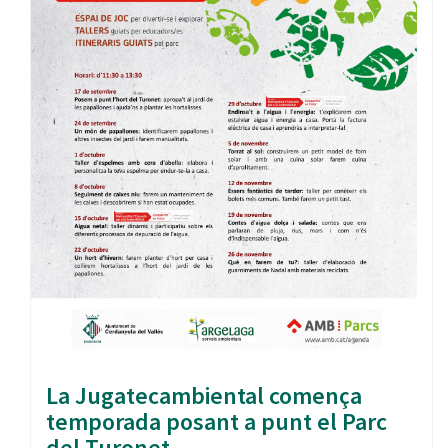
La Jugatecambiental comença
temporada posant a punt el Parc
del Turonet