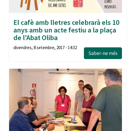
El cafè amb lletres celebrarà els 10
anys amb un acte festiu a la plaça
de l'Abat Oliba
divendres, 8 setembre, 2017 - 14:32
Saber-ne més