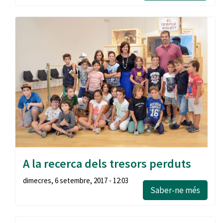
A la recerca dels tresors perduts
dimecres, 6 setembre, 2017 - 12:03
Saber-ne més