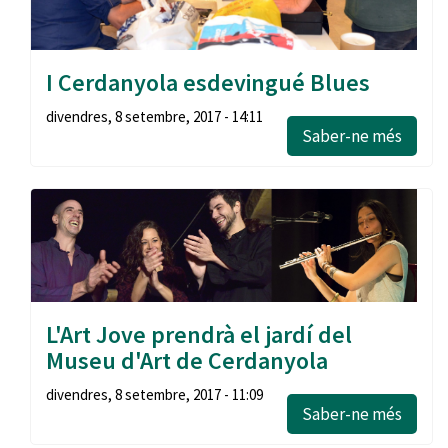
I Cerdanyola esdevingué Blues
divendres, 8 setembre, 2017 - 14:11
Saber-ne més
L'Art Jove prendrà el jardí del
Museu d'Art de Cerdanyola
divendres, 8 setembre, 2017 - 11:09
Saber-ne més