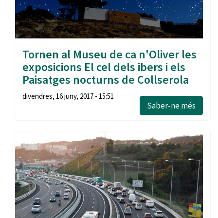
Tornen al Museu de ca n'Oliver les
exposicions El cel dels ibers i els
Paisatges nocturns de Collserola
divendres, 16 juny, 2017 - 15:51
Saber-ne més