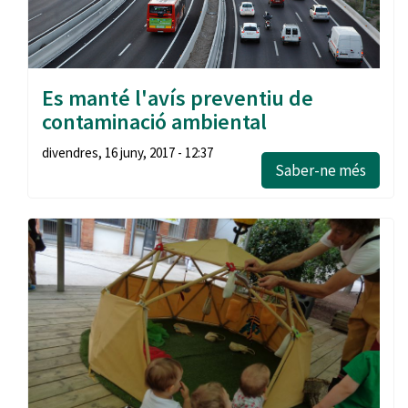
Es manté l'avís preventiu de
contaminació ambiental
divendres, 16 juny, 2017 - 12:37
Saber-ne més