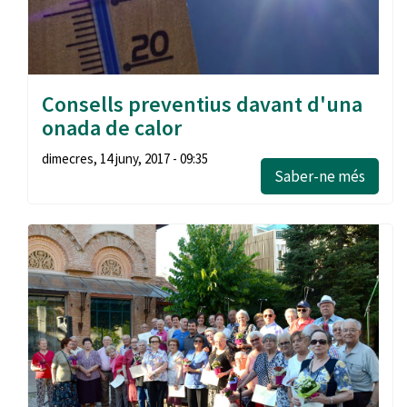
Consells preventius davant d'una
onada de calor
dimecres, 14 juny, 2017 - 09:35
Saber-ne més