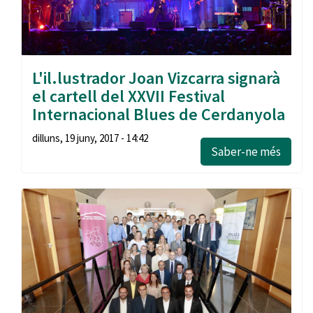
L'il.lustrador Joan Vizcarra signarà
el cartell del XXVII Festival
Internacional Blues de Cerdanyola
dilluns, 19 juny, 2017 - 14:42
Saber-ne més