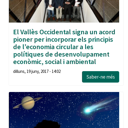
El Vallès Occidental signa un acord
pioner per incorporar els principis
de l’economia circular a les
polítiques de desenvolupament
econòmic, social i ambiental
dilluns, 19 juny, 2017 - 14:02
Saber-ne més