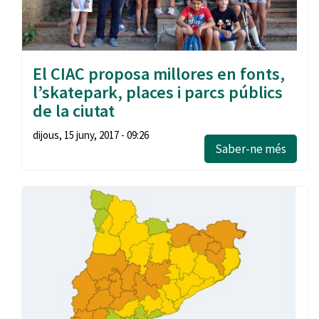
El CIAC proposa millores en fonts,
l’skatepark, places i parcs públics
de la ciutat
dijous, 15 juny, 2017 - 09:26
Saber-ne més