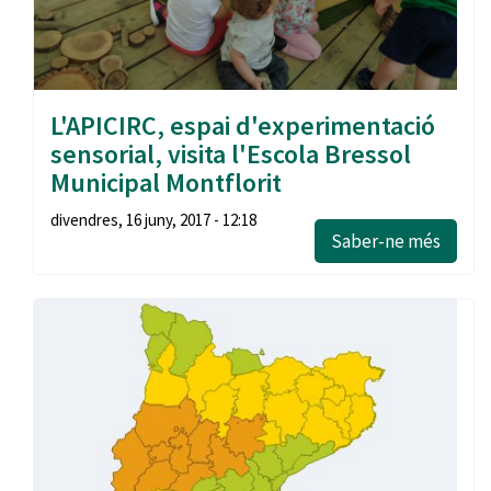
L'APICIRC, espai d'experimentació
sensorial, visita l'Escola Bressol
Municipal Montflorit
divendres, 16 juny, 2017 - 12:18
Saber-ne més