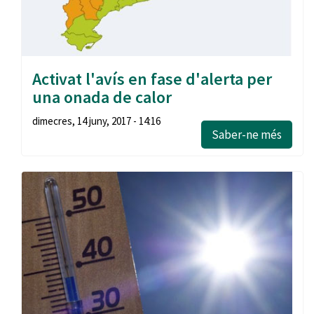
Activat l'avís en fase d'alerta per
una onada de calor
dimecres, 14 juny, 2017 - 14:16
Saber-ne més