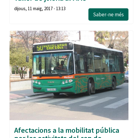
dijous, 11 maig, 2017 - 13:13
Saber-ne més
Afectacions a la mobilitat pública