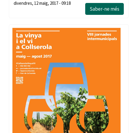
divendres, 12 maig, 2017 - 09:18
Saber-ne més