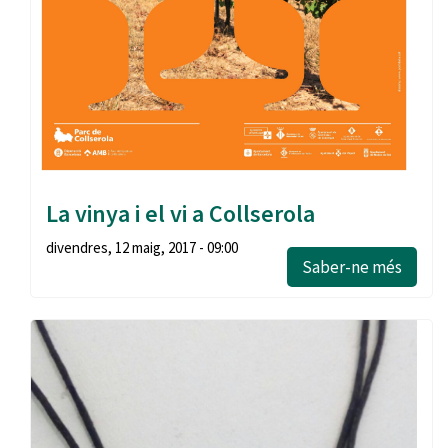
La vinya i el vi a Collserola
divendres, 12 maig, 2017 - 09:00
Saber-ne més