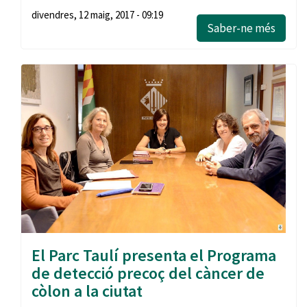
divendres, 12 maig, 2017 - 09:19
Saber-ne més
El Parc Taulí presenta el Programa
de detecció precoç del càncer de
còlon a la ciutat