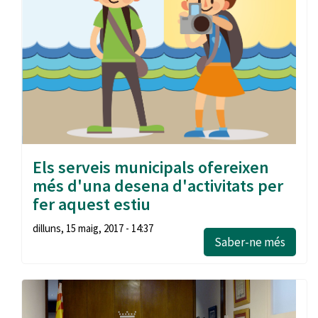
Els serveis municipals ofereixen
més d'una desena d'activitats per
fer aquest estiu
dilluns, 15 maig, 2017 - 14:37
Saber-ne més