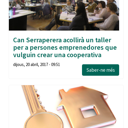
Can Serraperera acollirà un taller
per a persones emprenedores que
vulguin crear una cooperativa
dijous, 20 abril, 2017 - 09:51
Saber-ne més