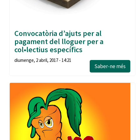
Convocatòria d’ajuts per al
pagament del lloguer per a
col•lectius específics
diumenge, 2 abril, 2017 - 14:21
Saber-ne més