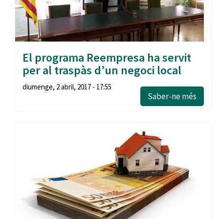
El programa Reempresa ha servit
per al traspàs d’un negoci local
diumenge, 2 abril, 2017 - 17:55
Saber-ne més