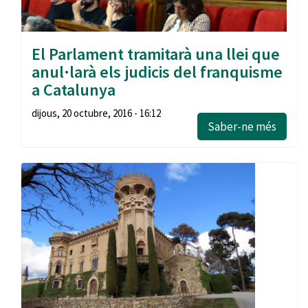
El Parlament tramitarà una llei que
anul·larà els judicis del franquisme
a Catalunya
dijous, 20 octubre, 2016 - 16:12
Saber-ne més