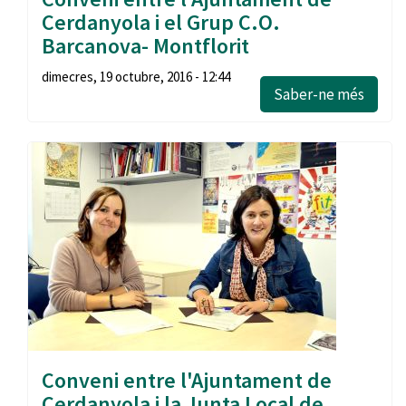
Cerdanyola i el Grup C.O.
Barcanova- Montflorit
dimecres, 19 octubre, 2016 - 12:44
Saber-ne més
Conveni entre l'Ajuntament de
Cerdanyola i la Junta Local de