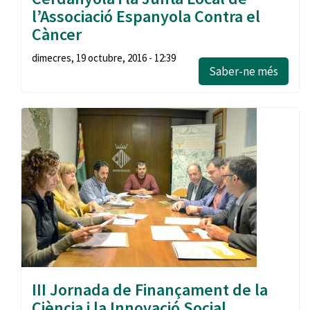
l’Associació Espanyola Contra el
Càncer
dimecres, 19 octubre, 2016 - 12:39
Saber-ne més
III Jornada de Finançament de la
Ciència i la Innovació Social