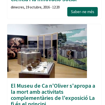
dimecres, 19 octubre, 2016 - 12:20
Saber-ne més
El Museu de Ca n'Oliver s'apropa a
la mort amb activitats
complementàries de l'exposició La
fi és el principi