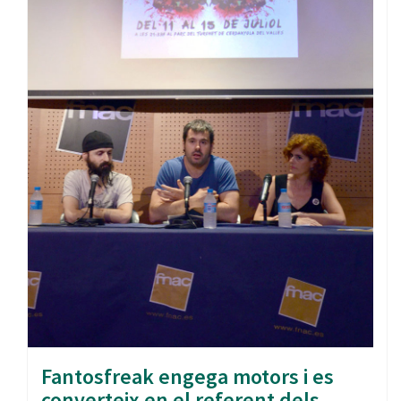
Fantosfreak engega motors i es
converteix en el referent dels