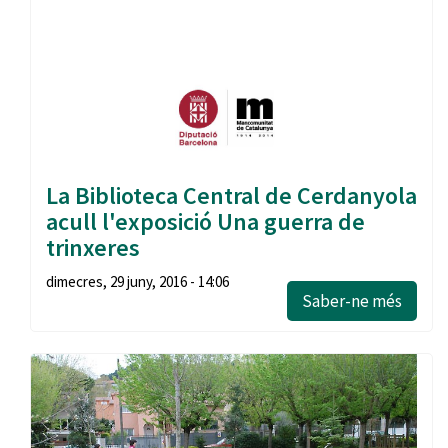
La Biblioteca Central de Cerdanyola
acull l'exposició Una guerra de
trinxeres
dimecres, 29 juny, 2016 - 14:06
Saber-ne més