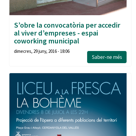
S’obre la convocatòria per accedir
al viver d’empreses - espai
coworking municipal
dimecres, 29 juny, 2016 - 18:06
Saber-ne més