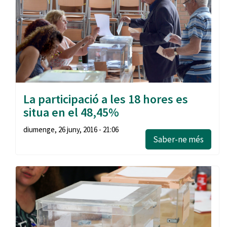
La participació a les 18 hores es
situa en el 48,45%
diumenge, 26 juny, 2016 - 21:06
Saber-ne més