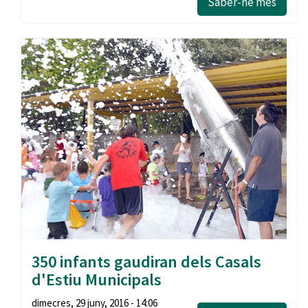
Saber-ne més
350 infants gaudiran dels Casals
d'Estiu Municipals
dimecres, 29 juny, 2016 - 14:06