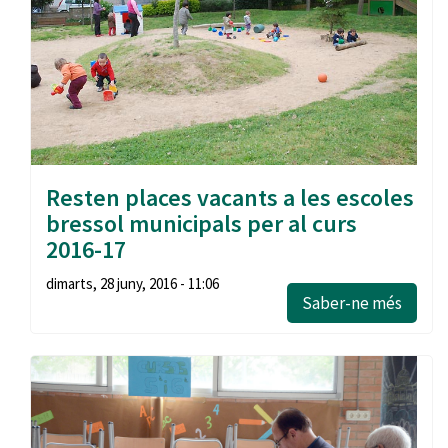
Resten places vacants a les escoles
bressol municipals per al curs
2016-17
dimarts, 28 juny, 2016 - 11:06
Saber-ne més