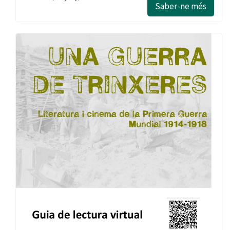
Saber-ne més