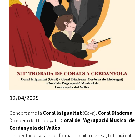
12/04/2025
Concert amb la
Coral la Igualtat
(Gavà),
Coral Diadema
(Corbera de Llobregat) i C
oral de l’Agrupació Musical de
Cerdanyola del Vallès
L’espectacle serà en el format taquilla inversa, tot i així cal