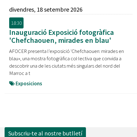
divendres, 18 setembre 2026
18:30
Inauguració Exposició fotogràfica
'Chefchaouen, mirades en blau'
AFOCER presenta l’exposició 'Chefchaouen: mirades en
blau», una mostra fotogràfica col·lectiva que convida a
descobrir una de les ciutats més singulars del nord del
Marroc a t
Exposicions
Subscriu-te al nostre butlletí