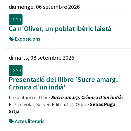
diumenge, 06 setembre 2026
10:30
Ca n'Oliver, un poblat ibèric laietà
Exposicions
dimarts, 08 setembre 2026
18:30
Presentació del llibre 'Sucre amarg.
Crònica d'un indià'
Presentació del libre
Sucre amarg. Crònica d'un indià
(‎
El Punt Volat, Serveis Editorials. 2026) de
Sebas Puga
Sitja
.
Actes literaris