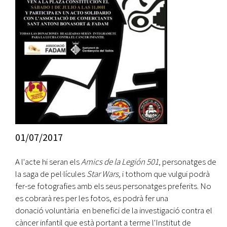
01/07/2017
A l'acte hi seran els
Amics de la Legión 501
, personatges de
la saga de pel·lícules
Star Wars,
i tothom que vulgui podrà
fer-se fotografies amb els seus personatges preferits. No
es cobrarà res per les fotos, es podrà fer una
donació voluntària en benefici de la investigació contra el
càncer infantil que està portant a terme l'Institut de