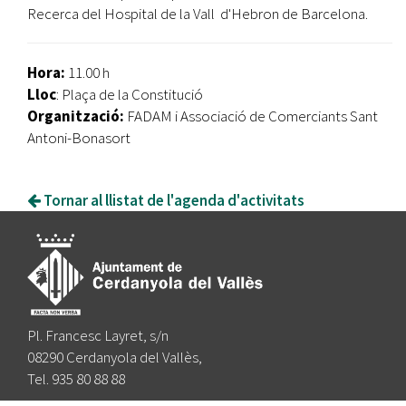
Recerca del Hospital de la Vall d'Hebron de Barcelona.
Hora:
11.00 h
Lloc
: Plaça de la Constitució
Organització:
FADAM i Associació de Comerciants Sant
Antoni-Bonasort
Tornar al llistat de l'agenda d'activitats
Pl. Francesc Layret, s/n
08290 Cerdanyola del Vallès,
Tel. 935 80 88 88