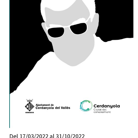
Del
17/03/2022
al
31/10/2022