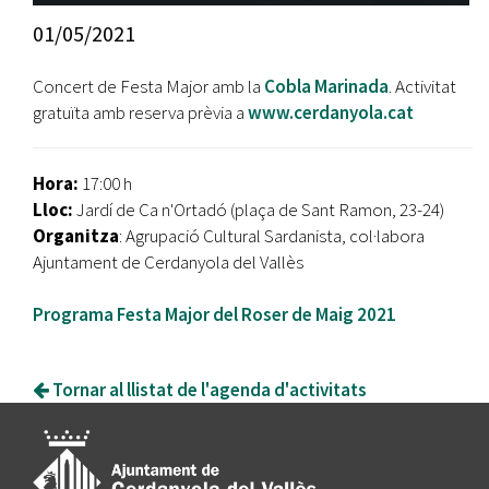
01/05/2021
Concert de Festa Major amb la
Cobla Marinada
. Activitat
gratuïta amb reserva prèvia a
www.cerdanyola.cat
Hora:
17:00 h
Lloc:
Jardí de Ca n'Ortadó (plaça de Sant Ramon, 23-24)
Organitza
: Agrupació Cultural Sardanista, col·labora
Ajuntament de Cerdanyola del Vallès
Programa Festa Major del Roser de Maig 2021
Tornar al llistat de l'agenda d'activitats