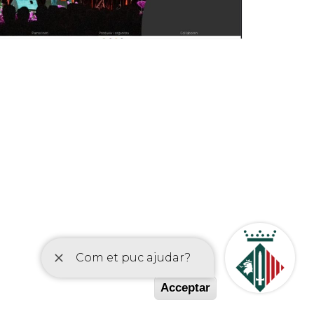
etí
Acceptar