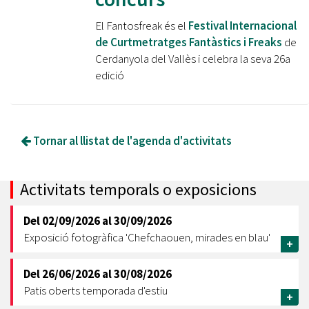
El Fantosfreak és el
Festival Internacional
de Curtmetratges Fantàstics i Freaks
de
Cerdanyola del Vallès i celebra la seva 26a
edició
Tornar al llistat de l'agenda d'activitats
Activitats temporals o exposicions
Del
02/09/2026
al
30/09/2026
Exposició fotogràfica 'Chefchaouen, mirades en blau'
+
Del
26/06/2026
al
30/08/2026
Patis oberts temporada d'estiu
+