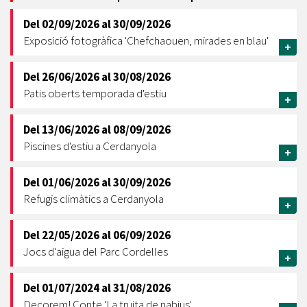
Del
02/09/2026
al
30/09/2026
Exposició fotogràfica 'Chefchaouen, mirades en blau'
+
Del
26/06/2026
al
30/08/2026
Patis oberts temporada d'estiu
+
Del
13/06/2026
al
08/09/2026
Piscines d'estiu a Cerdanyola
+
Del
01/06/2026
al
30/09/2026
Refugis climàtics a Cerdanyola
+
Del
22/05/2026
al
06/09/2026
Jocs d'aigua del Parc Cordelles
+
Del
01/07/2024
al
31/08/2026
Decorem! Conte 'La truita de nabius'