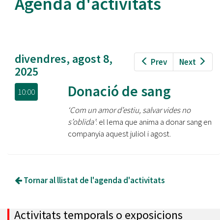
Agenda d'activitats
divendres, agost 8,
Prev
Next
2025
Donació de sang
10:00
‘Com un amor d’estiu, salvar vides no
s’oblida’
: el lema que anima a donar sang en
companyia aquest juliol i agost.
Tornar al llistat de l'agenda d'activitats
Activitats temporals o exposicions