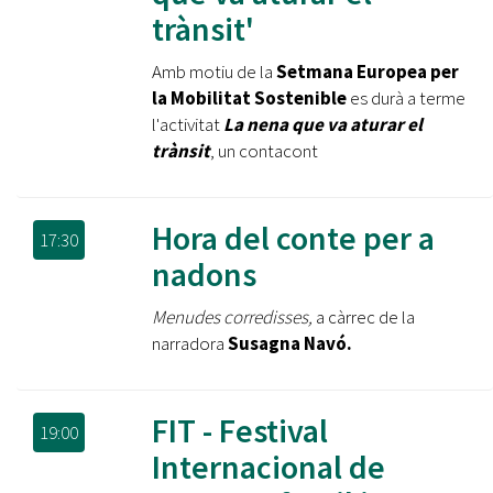
trànsit'
Amb motiu de la
Setmana Europea per
la Mobilitat Sostenible
es durà a terme
l'activitat
La nena que va aturar el
trànsit
, un contacont
Hora del conte per a
17:30
nadons
Menudes corredisses,
a càrrec de la
narradora
Susagna Navó.
FIT - Festival
19:00
Internacional de