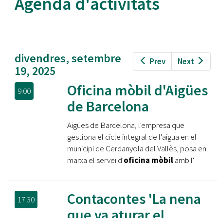
Agenda d'activitats
divendres, setembre
Prev
Next
19, 2025
Oficina mòbil d'Aigües
9:00
de Barcelona
Aigües de Barcelona, l'empresa que
gestiona el cicle integral de l'aigua en el
municipi de Cerdanyola del Vallès, posa en
marxa el servei d'
oficina mòbil
amb l'
Contacontes 'La nena
17:30
que va aturar el