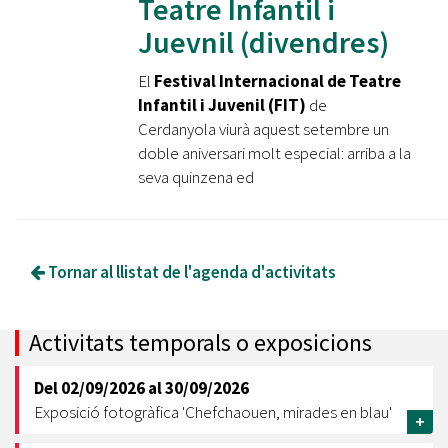
Teatre Infantil i
Juevnil (divendres)
El
Festival Internacional de Teatre
Infantil i Juvenil (FIT)
de
Cerdanyola viurà aquest setembre un
doble aniversari molt especial: arriba a la
seva quinzena ed
Tornar al llistat de l'agenda d'activitats
Activitats temporals o exposicions
Del
02/09/2026
al
30/09/2026
Exposició fotogràfica 'Chefchaouen, mirades en blau'
+