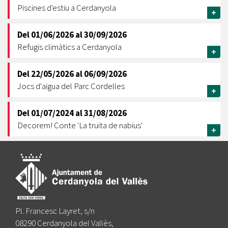
Piscines d'estiu a Cerdanyola
+
Del
01/06/2026
al
30/09/2026
Refugis climàtics a Cerdanyola
+
Del
22/05/2026
al
06/09/2026
Jocs d'aigua del Parc Cordelles
+
Del
01/07/2024
al
31/08/2026
Decorem! Conte 'La truita de nabius'
+
Pl. Francesc Layret, s/n
08290 Cerdanyola del Vallès,