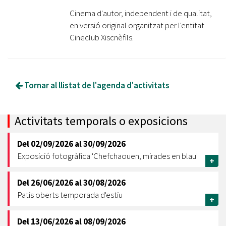
Cinema d'autor, independent i de qualitat,
en versió original organitzat per l'entitat
Cineclub Xiscnèfils.
Tornar al llistat de l'agenda d'activitats
Activitats temporals o exposicions
Del
02/09/2026
al
30/09/2026
Exposició fotogràfica 'Chefchaouen, mirades en blau'
+
Del
26/06/2026
al
30/08/2026
Patis oberts temporada d'estiu
+
Del
13/06/2026
al
08/09/2026