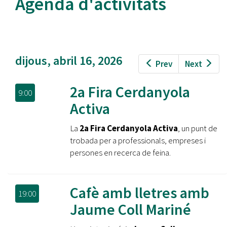
Agenda d'activitats
dijous, abril 16, 2026
Prev
Next
2a Fira Cerdanyola
9:00
Activa
La
2a Fira Cerdanyola Activa
, un punt de
trobada per a professionals, empreses i
persones en recerca de feina.
Cafè amb lletres amb
19:00
Jaume Coll Mariné