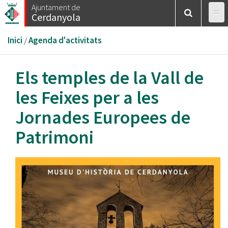
Vés
Ajuntament de
Cerdanyola
al
contingut
Esteu
Inici
/
Agenda d'activitats
aquí
Els temples de la Vall de
les Feixes per a les
Jornades Europees de
Patrimoni