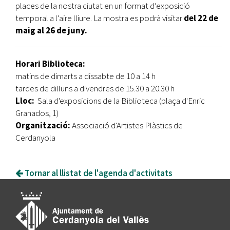
places de la nostra ciutat en un format d’exposició
temporal a l’aire lliure. La mostra es podrà visitar
del 22 de
maig al 26 de juny.
Horari Biblioteca:
matins de dimarts a dissabte de 10 a 14 h
tardes de dilluns a divendres de 15.30 a 20.30 h
Lloc:
Sala d'exposicions de la Biblioteca (plaça d'Enric
Granados, 1)
Organització:
Associació d'Artistes Plàstics de
Cerdanyola
Tornar al llistat de l'agenda d'activitats