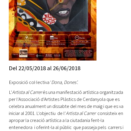
Del
22/05/2018
al
26/06/2018
Exposició col·lectiva '
Dona, Dones'.
L’
Artista al Carrer
és una manifestació artística organitzada
per l‘Associació d’Artistes Plàstics de Cerdanyola que es
celebra anualment un dissabte del mes de maig i que es va
iniciar al 2001. L’objectiu de l‘
Artista al Carrer
consisteix en
apropar la creació artística a la ciutadania fent-la
entenedora i oferint-la al públic que passeja pels carrers i