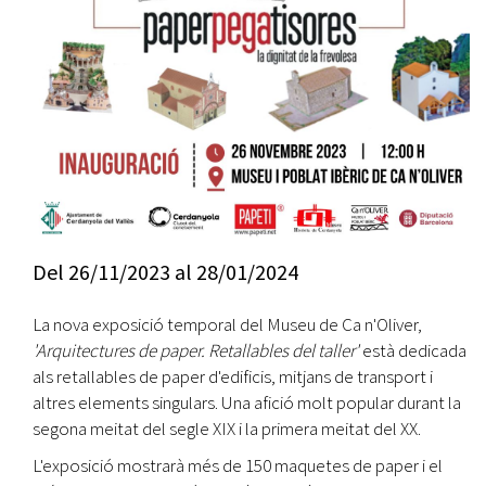
Del
26/11/2023
al
28/01/2024
La nova exposició temporal del Museu de Ca n'Oliver,
'Arquitectures de paper. Retallables del taller'
està dedicada
als retallables de paper d'edificis, mitjans de transport i
altres elements singulars. Una afició molt popular durant la
segona meitat del segle XIX i la primera meitat del XX.
L'exposició mostrarà més de 150 maquetes de paper i el