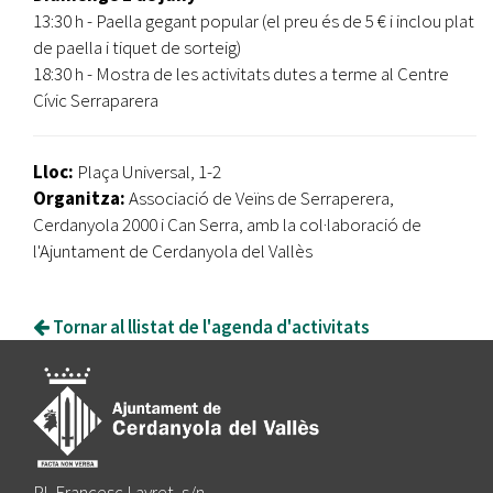
13:30 h - Paella gegant popular (el preu és de 5 € i inclou plat
de paella i tiquet de sorteig)
18:30 h - Mostra de les activitats dutes a terme al Centre
Cívic Serraparera
Lloc:
Plaça Universal, 1-2
Organitza:
Associació de Veïns de Serraperera,
Cerdanyola 2000 i Can Serra, amb la col·laboració de
l'Ajuntament de Cerdanyola del Vallès
Tornar al llistat de l'agenda d'activitats
Pl. Francesc Layret, s/n