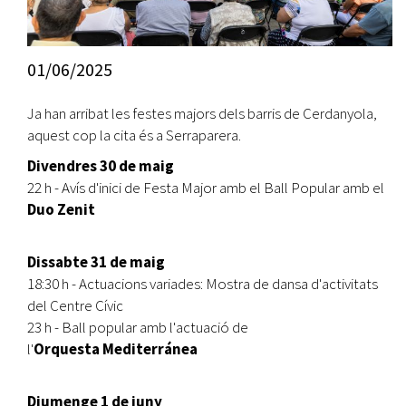
01/06/2025
Ja han arribat les festes majors dels barris de Cerdanyola,
aquest cop la cita és a Serraparera.
Divendres 30 de maig
22 h - Avís d'inici de Festa Major amb el Ball Popular amb el
Duo Zenit
Dissabte 31 de maig
18:30 h - Actuacions variades: Mostra de dansa d'activitats
del Centre Cívic
23 h - Ball popular amb l'actuació de
l'
Orquesta Mediterránea
Diumenge 1 de juny